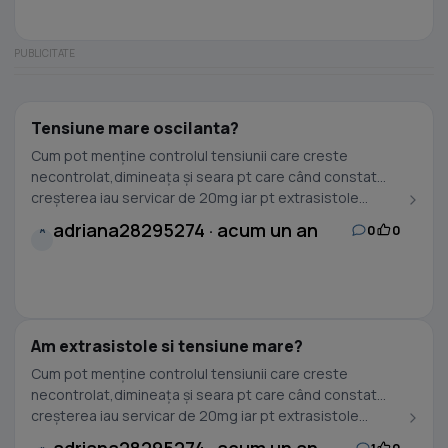
Tensiune mare oscilanta?
Cum pot menține controlul tensiunii care creste
necontrolat,dimineața și seara pt care când constat
creșterea iau servicar de 20mg iar pt extrasistole...
adriana28295274 · acum un an
0
0
A
Am extrasistole si tensiune mare?
Cum pot menține controlul tensiunii care creste
necontrolat,dimineața și seara pt care când constat
creșterea iau servicar de 20mg iar pt extrasistole...
1
0
A