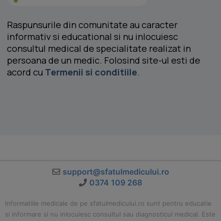
Raspunsurile din comunitate au caracter
informativ si educational si nu inlocuiesc
consultul medical de specialitate realizat in
persoana de un medic. Folosind site-ul esti de
acord cu
Termenii si conditiile
.
support@sfatulmedicului.ro
0374 109 268
Informatiile medicale de pe sfatulmedicului.ro sunt pentru educatie
si informare si nu inlocuiesc consultul sau diagnosticul medical. Este