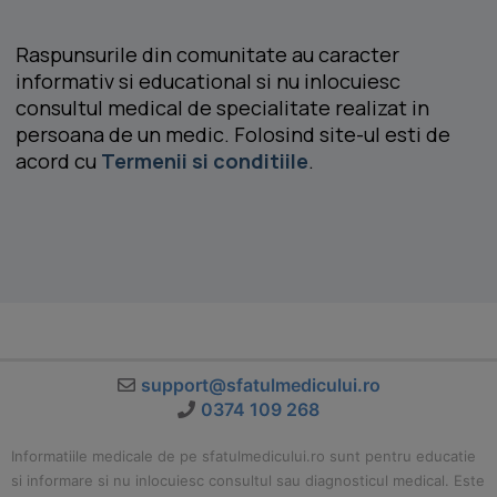
Raspunsurile din comunitate au caracter
informativ si educational si nu inlocuiesc
consultul medical de specialitate realizat in
persoana de un medic. Folosind site-ul esti de
acord cu
Termenii si conditiile
.
support@sfatulmedicului.ro
0374 109 268
Informatiile medicale de pe sfatulmedicului.ro sunt pentru educatie
si informare si nu inlocuiesc consultul sau diagnosticul medical. Este