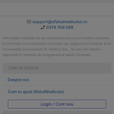
support@sfatulmedicului.ro
0374 109 268
Informatiile medicale de pe sfatulmedicului.ro sunt pentru educatie
si informare si nu inlocuiesc consultul sau diagnosticul medical. Este
recomandat sa consultati fie medicul Dvs., fie unul din medicii
disponibili in sistemul de programare la medic Clickmed.
LINKURI RAPIDE
Despre noi
Cum te ajuta SfatulMedicului
Login / Cont nou