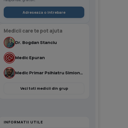
Adreseaza o intrebare
Medicii care te pot ajuta
Dr. Bogdan Stanciu
Medic Epuran
Medic Primar Psihiatru Simionescu Virgil
Vezi toti medicii din grup
INFORMATII UTILE