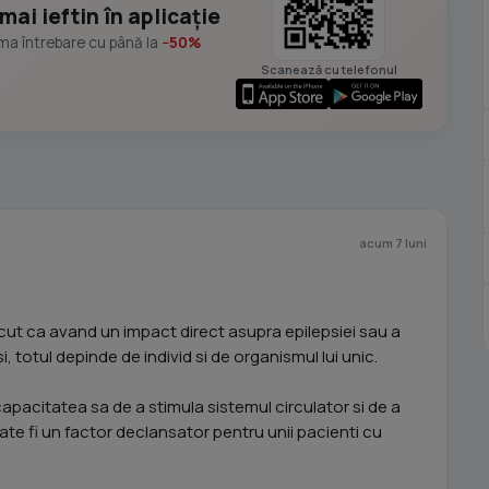
mai ieftin în aplicație
ima întrebare cu până la
−50%
Scanează cu telefonul
acum 7 luni
scut ca avand un impact direct asupra epilepsiei sau a
, totul depinde de individ si de organismul lui unic.
apacitatea sa de a stimula sistemul circulator si de a
ate fi un factor declansator pentru unii pacienti cu