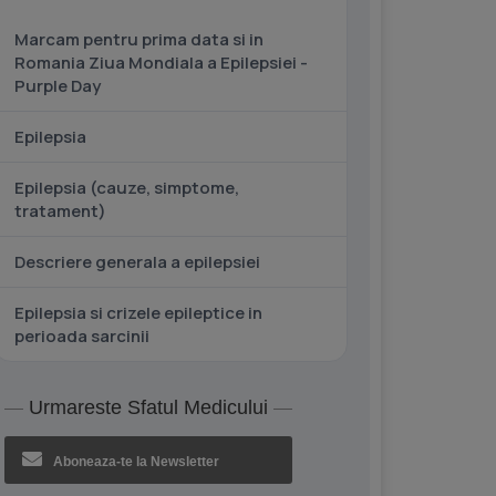
Marcam pentru prima data si in
Romania Ziua Mondiala a Epilepsiei -
Purple Day
Epilepsia
Epilepsia (cauze, simptome,
tratament)
Descriere generala a epilepsiei
Epilepsia si crizele epileptice in
perioada sarcinii
Urmareste Sfatul Medicului
Aboneaza-te la Newsletter