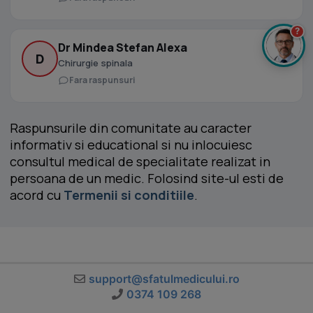
?
Dr Mindea Stefan Alexa
D
Chirurgie spinala
Fara raspunsuri
Raspunsurile din comunitate au caracter
informativ si educational si nu inlocuiesc
consultul medical de specialitate realizat in
persoana de un medic. Folosind site-ul esti de
acord cu
Termenii si conditiile
.
support@sfatulmedicului.ro
0374 109 268