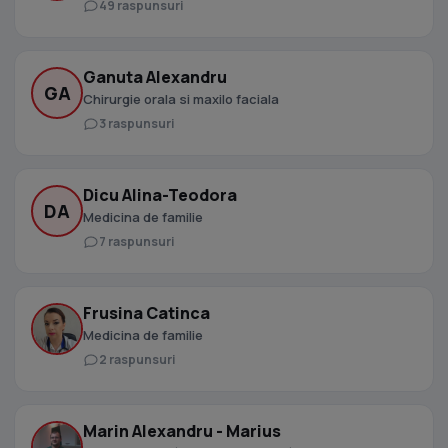
49 raspunsuri
Ganuta Alexandru
GA
Chirurgie orala si maxilo faciala
3 raspunsuri
Dicu Alina-Teodora
DA
Medicina de familie
7 raspunsuri
Frusina Catinca
Medicina de familie
2 raspunsuri
Marin Alexandru - Marius