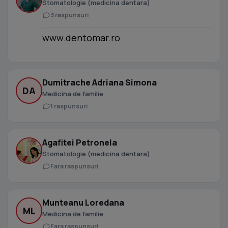
Stomatologie (medicina dentara)
3 raspunsuri
www.dentomar.ro
Dumitrache Adriana Simona
DA
Medicina de familie
1 raspunsuri
Agafitei Petronela
Stomatologie (medicina dentara)
Fara raspunsuri
Munteanu Loredana
ML
Medicina de familie
Fara raspunsuri