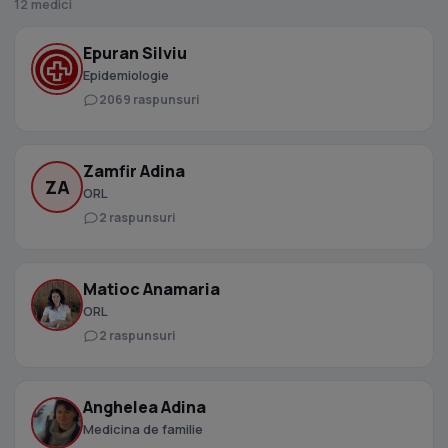
12 medici
Epuran Silviu
Epidemiologie
2069 raspunsuri
Zamfir Adina
ZA
ORL
2 raspunsuri
Matioc Anamaria
ORL
2 raspunsuri
Anghelea Adina
Medicina de familie