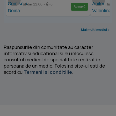
📅 din 12.08 • 👍 6
📅 di
Rezervă
Mai multi medici >
Raspunsurile din comunitate au caracter
informativ si educational si nu inlocuiesc
consultul medical de specialitate realizat in
persoana de un medic. Folosind site-ul esti de
acord cu
Termenii si conditiile
.