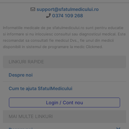
support@sfatulmedicului.ro
0374 109 268
Informatiile medicale de pe sfatulmedicului.ro sunt pentru educatie
si informare si nu inlocuiesc consultul sau diagnosticul medical. Este
recomandat sa consultati fie medicul Dvs., fie unul din medicii
disponibili in sistemul de programare la medic Clickmed.
LINKURI RAPIDE
Despre noi
Cum te ajuta SfatulMedicului
Login / Cont nou
MAI MULTE LINKURI