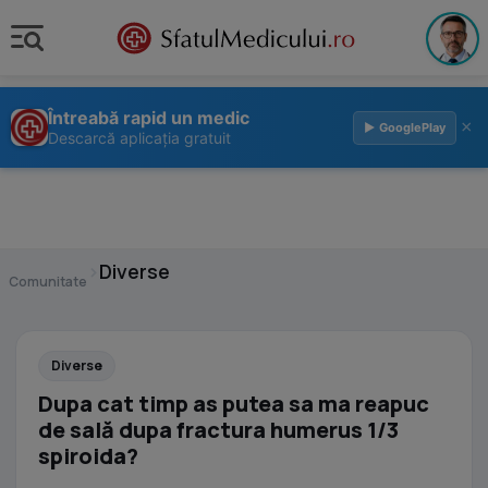
Întreabă rapid un medic
×
▶ GooglePlay
Descarcă aplicația gratuit
›
Diverse
Comunitate
Diverse
Dupa cat timp as putea sa ma reapuc
de sală dupa fractura humerus 1/3
spiroida?