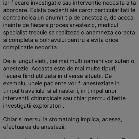
iar fiecare investigatie sau interventie necesita alta
abordare. Exista pacienti ale caror particularitati le
contraindica un anumit tip de anestezie, de aceea,
inainte de fiecare proces anestezic, medicul
specialist trebuie sa realizeze o anamneza corecta
si completa a bolnavului pentru a evita orice
complicatie nedorita.
De-a lungul vietii, cei mai multi oameni vor suferi o
anestezie. Aceasta este de mai multe tipuri,
fiecare fiind utilizata in diverse situatii. De
exemplu, unele paciente vor fi anesteziate in
timpul travaliului si al nasterii, in timpul unor
interventii chirurgicale sau chiar pentru diferite
investigatii exploratorii.
Chiar si mersul la stomatolog implica, adesea,
efectuarea de anestezii.