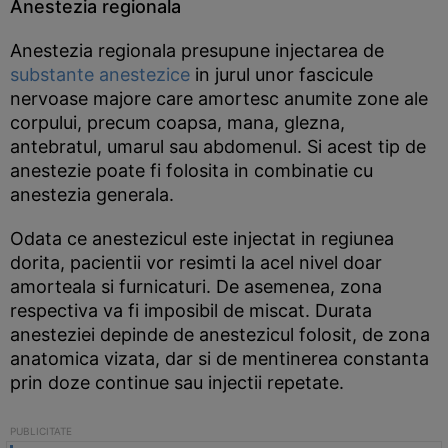
Anestezia regionala
Anestezia regionala presupune injectarea de
substante anestezice
in jurul unor fascicule
nervoase majore care amortesc anumite zone ale
corpului, precum coapsa, mana, glezna,
antebratul, umarul sau abdomenul. Si acest tip de
anestezie poate fi folosita in combinatie cu
anestezia generala.
Odata ce anestezicul este injectat in regiunea
dorita, pacientii vor resimti la acel nivel doar
amorteala si furnicaturi. De asemenea, zona
respectiva va fi imposibil de miscat. Durata
anesteziei depinde de anestezicul folosit, de zona
anatomica vizata, dar si de mentinerea constanta
prin doze continue sau injectii repetate.