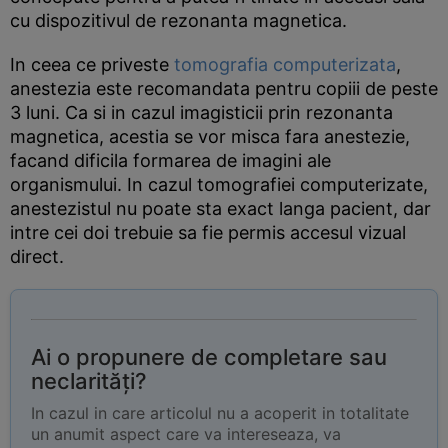
cu dispozitivul de rezonanta magnetica.
In ceea ce priveste
tomografia computerizata
,
anestezia este recomandata pentru copiii de peste
3 luni. Ca si in cazul imagisticii prin rezonanta
magnetica, acestia se vor misca fara anestezie,
facand dificila formarea de imagini ale
organismului. In cazul tomografiei computerizate,
anestezistul nu poate sta exact langa pacient, dar
intre cei doi trebuie sa fie permis accesul vizual
direct.
Ai o propunere de completare sau
neclarități?
In cazul in care articolul nu a acoperit in totalitate
un anumit aspect care va intereseaza, va