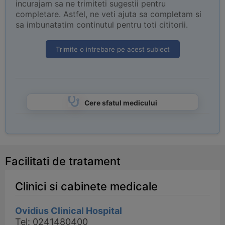
incurajam sa ne trimiteti sugestii pentru
completare. Astfel, ne veti ajuta sa completam si
sa imbunatatim continutul pentru toti cititorii.
Trimite o intrebare pe acest subiect
Cere sfatul medicului
Facilitati de tratament
Clinici si cabinete medicale
Ovidius Clinical Hospital
Tel: 0241480400