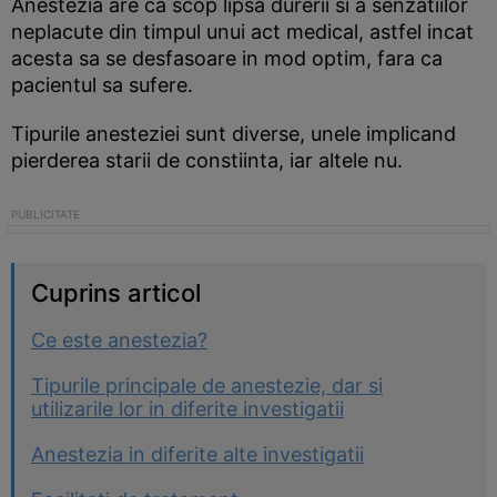
Anestezia are ca scop lipsa durerii si a senzatiilor
neplacute din timpul unui act medical, astfel incat
acesta sa se desfasoare in mod optim, fara ca
pacientul sa sufere.
Tipurile anesteziei sunt diverse, unele implicand
pierderea starii de constiinta, iar altele nu.
Cuprins articol
Ce este anestezia?
Tipurile principale de anestezie, dar si
utilizarile lor in diferite investigatii
Anestezia in diferite alte investigatii