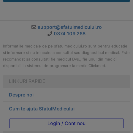
support@sfatulmedicului.ro
0374 109 268
Informatiile medicale de pe sfatulmedicului.ro sunt pentru educatie
si informare si nu inlocuiesc consultul sau diagnosticul medical. Este
recomandat sa consultati fie medicul Dvs., fie unul din medicii
disponibili in sistemul de programare la medic Clickmed.
LINKURI RAPIDE
Despre noi
Cum te ajuta SfatulMedicului
Login / Cont nou