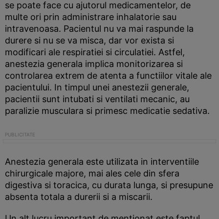
se poate face cu ajutorul medicamentelor, de
multe ori prin administrare inhalatorie sau
intravenoasa. Pacientul nu va mai raspunde la
durere si nu se va misca, dar vor exista si
modificari ale respiratiei si circulatiei. Astfel,
anestezia generala implica monitorizarea si
controlarea extrem de atenta a functiilor vitale ale
pacientului. In timpul unei anestezii generale,
pacientii sunt intubati si ventilati mecanic, au
paralizie musculara si primesc medicatie sedativa.
Anestezia generala este utilizata in interventiile
chirurgicale majore, mai ales cele din sfera
digestiva si toracica, cu durata lunga, si presupune
absenta totala a durerii si a miscarii.
Un alt lucru important de mentionat este faptul