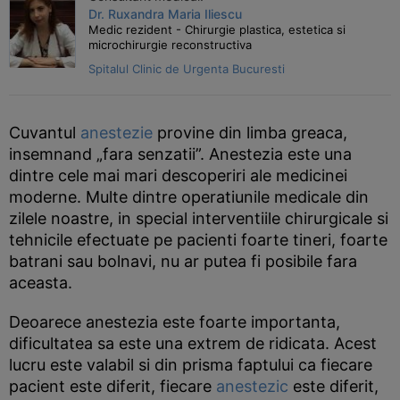
Dr. Ruxandra Maria Iliescu
Medic rezident - Chirurgie plastica, estetica si
microchirurgie reconstructiva
Spitalul Clinic de Urgenta Bucuresti
Cuvantul
anestezie
provine din limba greaca,
insemnand „fara senzatii”. Anestezia este una
dintre cele mai mari descoperiri ale medicinei
moderne. Multe dintre operatiunile medicale din
zilele noastre, in special interventiile chirurgicale si
tehnicile efectuate pe pacienti foarte tineri, foarte
batrani sau bolnavi, nu ar putea fi posibile fara
aceasta.
Deoarece anestezia este foarte importanta,
dificultatea sa este una extrem de ridicata. Acest
lucru este valabil si din prisma faptului ca fiecare
pacient este diferit, fiecare
anestezic
este diferit,