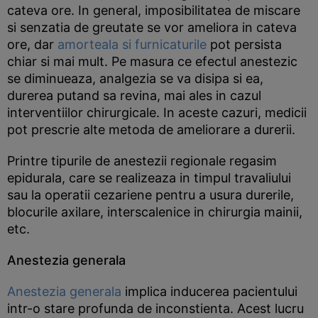
cateva ore. In general, imposibilitatea de miscare
si senzatia de greutate se vor ameliora in cateva
ore, dar
amorteala si furnicaturile
pot persista
chiar si mai mult. Pe masura ce efectul anestezic
se diminueaza, analgezia se va disipa si ea,
durerea putand sa revina, mai ales in cazul
interventiilor chirurgicale. In aceste cazuri, medicii
pot prescrie alte metoda de ameliorare a durerii.
Printre tipurile de anestezii regionale regasim
epidurala, care se realizeaza in timpul travaliului
sau la operatii cezariene pentru a usura durerile,
blocurile axilare, interscalenice in chirurgia mainii,
etc.
Anestezia generala
Anestezia generala
implica inducerea pacientului
intr-o stare profunda de inconstienta. Acest lucru