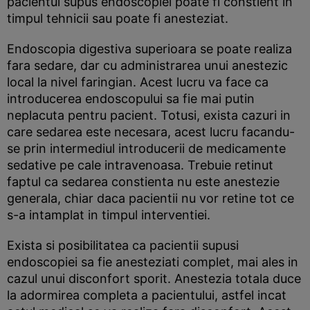
pacientul supus endoscopiei poate fi constient in
timpul tehnicii sau poate fi anesteziat.
Endoscopia digestiva superioara se poate realiza
fara sedare, dar cu administrarea unui anestezic
local la nivel faringian. Acest lucru va face ca
introducerea endoscopului sa fie mai putin
neplacuta pentru pacient. Totusi, exista cazuri in
care sedarea este necesara, acest lucru facandu-
se prin intermediul introducerii de medicamente
sedative pe cale intravenoasa. Trebuie retinut
faptul ca sedarea constienta nu este anestezie
generala, chiar daca pacientii nu vor retine tot ce
s-a intamplat in timpul interventiei.
Exista si posibilitatea ca pacientii supusi
endoscopiei sa fie anesteziati complet, mai ales in
cazul unui disconfort sporit. Anestezia totala duce
la adormirea completa a pacientului, astfel incat