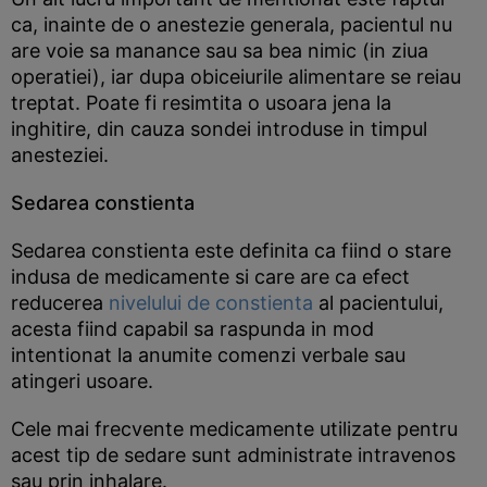
ca, inainte de o anestezie generala, pacientul nu
are voie sa manance sau sa bea nimic (in ziua
operatiei), iar dupa obiceiurile alimentare se reiau
treptat. Poate fi resimtita o usoara jena la
inghitire, din cauza sondei introduse in timpul
anesteziei.
Sedarea constienta
Sedarea constienta este definita ca fiind o stare
indusa de medicamente si care are ca efect
reducerea
nivelului de constienta
al pacientului,
acesta fiind capabil sa raspunda in mod
intentionat la anumite comenzi verbale sau
atingeri usoare.
Cele mai frecvente medicamente utilizate pentru
acest tip de sedare sunt administrate intravenos
sau prin inhalare.