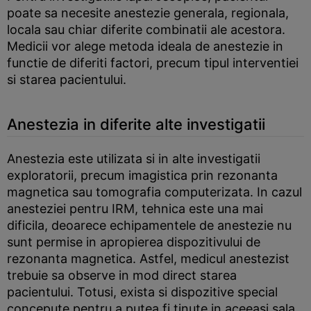
poate sa necesite anestezie generala, regionala,
locala sau chiar diferite combinatii ale acestora.
Medicii vor alege metoda ideala de anestezie in
functie de diferiti factori, precum tipul interventiei
si starea pacientului.
Anestezia in diferite alte investigatii
Anestezia este utilizata si in alte investigatii
exploratorii, precum imagistica prin rezonanta
magnetica sau tomografia computerizata. In cazul
anesteziei pentru IRM, tehnica este una mai
dificila, deoarece echipamentele de anestezie nu
sunt permise in apropierea dispozitivului de
rezonanta magnetica. Astfel, medicul anestezist
trebuie sa observe in mod direct starea
pacientului. Totusi, exista si dispozitive special
concepute pentru a putea fi tinute in aceeasi sala