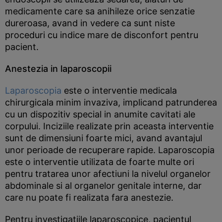
medicamente care sa anihileze orice senzatie
dureroasa, avand in vedere ca sunt niste
proceduri cu indice mare de disconfort pentru
pacient.
Anestezia in laparoscopii
Laparoscopia
este o interventie medicala
chirurgicala minim invaziva, implicand patrunderea
cu un dispozitiv special in anumite cavitati ale
corpului. Inciziile realizate prin aceasta interventie
sunt de dimensiuni foarte mici, avand avantajul
unor perioade de recuperare rapide. Laparoscopia
este o interventie utilizata de foarte multe ori
pentru tratarea unor afectiuni la nivelul organelor
abdominale si al organelor genitale interne, dar
care nu poate fi realizata fara anestezie.
Pentru investigatiile laparoscopice, pacientul