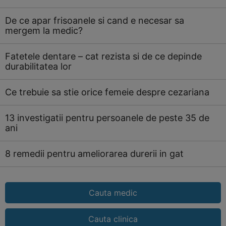
De ce apar frisoanele si cand e necesar sa
mergem la medic?
Fatetele dentare – cat rezista si de ce depinde
durabilitatea lor
Ce trebuie sa stie orice femeie despre cezariana
13 investigatii pentru persoanele de peste 35 de
ani
8 remedii pentru ameliorarea durerii in gat
Cauta medic
Cauta clinica