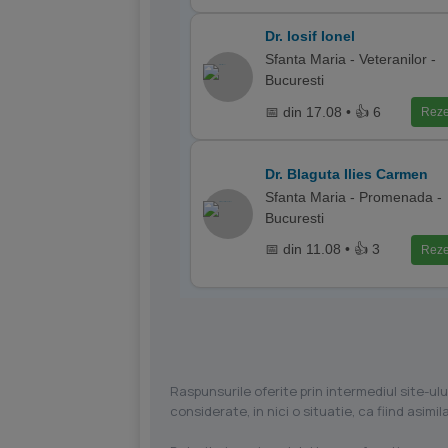
Dr. Iosif Ionel
Sfanta Maria - Veteranilor -
Bucuresti
📅 din 17.08 • 👍 6
Reze
Dr. Blaguta Ilies Carmen
Sfanta Maria - Promenada -
Bucuresti
📅 din 11.08 • 👍 3
Reze
Raspunsurile oferite prin intermediul site-ulu
considerate, in nici o situatie, ca fiind asim