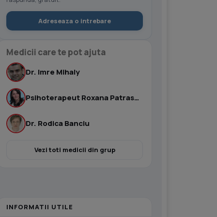
Adreseaza o intrebare
Medicii care te pot ajuta
Dr. Imre Mihaly
Psihoterapeut Roxana Patrascu
Dr. Rodica Banciu
Vezi toti medicii din grup
INFORMATII UTILE