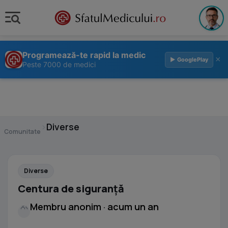
Programează-te rapid la medic
×
▶ GooglePlay
Peste 7000 de medici
›
Diverse
Comunitate
Diverse
Centura de siguranță
Membru anonim · acum un an