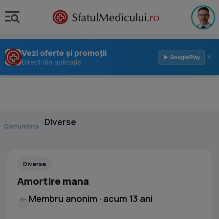
Vezi oferte și promoții
×
▶ GooglePlay
Direct din aplicație
›
Diverse
Comunitate
Diverse
Amortire mana
Membru anonim · acum 13 ani