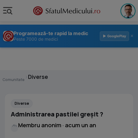
Programează-te rapid la medic
×
▶ GooglePlay
Peste 7000 de medici
›
Diverse
Comunitate
Diverse
Administrarea pastilei greșit ?
Membru anonim · acum un an