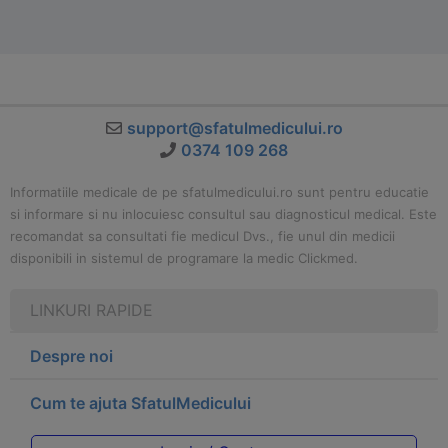
support@sfatulmedicului.ro
0374 109 268
Informatiile medicale de pe sfatulmedicului.ro sunt pentru educatie
si informare si nu inlocuiesc consultul sau diagnosticul medical. Este
recomandat sa consultati fie medicul Dvs., fie unul din medicii
disponibili in sistemul de programare la medic Clickmed.
LINKURI RAPIDE
Despre noi
Cum te ajuta SfatulMedicului