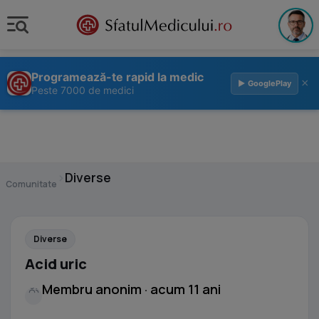
Programează-te rapid la medic
×
▶ GooglePlay
Peste 7000 de medici
›
Diverse
Comunitate
Diverse
Acid uric
Membru anonim · acum 11 ani