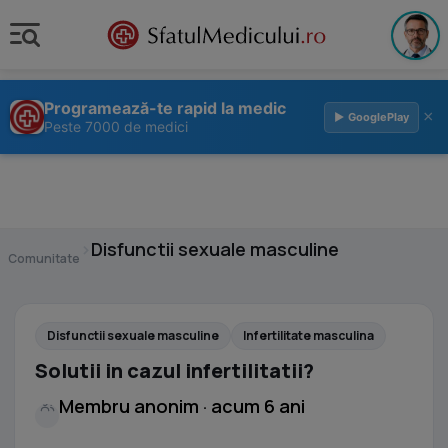
Programează-te rapid la medic
×
▶ GooglePlay
Peste 7000 de medici
›
Disfunctii sexuale masculine
Comunitate
Disfunctii sexuale masculine
Infertilitate masculina
Solutii in cazul infertilitatii?
Membru anonim · acum 6 ani