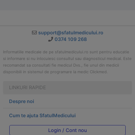
support@sfatulmedicului.ro
0374 109 268
Informatiile medicale de pe sfatulmedicului.ro sunt pentru educatie
si informare si nu inlocuiesc consultul sau diagnosticul medical. Este
recomandat sa consultati fie medicul Dvs., fie unul din medicii
disponibili in sistemul de programare la medic Clickmed.
LINKURI RAPIDE
Despre noi
Cum te ajuta SfatulMedicului
Login / Cont nou