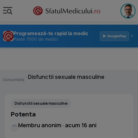
Programează-te rapid la medic
×
▶ GooglePlay
Peste 7000 de medici
›
Disfunctii sexuale masculine
Comunitate
Disfunctii sexuale masculine
Potenta
Membru anonim · acum 16 ani