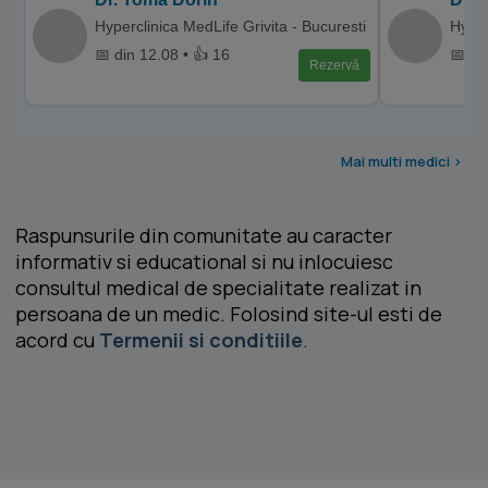
Hyperclinica MedLife Grivita - Bucuresti
Hyper
📅 din 12.08 • 👍 16
📅 di
Rezervă
Mai multi medici >
Raspunsurile din comunitate au caracter
informativ si educational si nu inlocuiesc
consultul medical de specialitate realizat in
persoana de un medic. Folosind site-ul esti de
acord cu
Termenii si conditiile
.