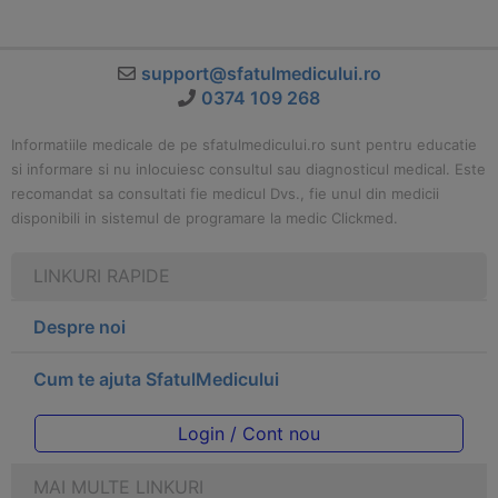
support@sfatulmedicului.ro
0374 109 268
Informatiile medicale de pe sfatulmedicului.ro sunt pentru educatie
si informare si nu inlocuiesc consultul sau diagnosticul medical. Este
recomandat sa consultati fie medicul Dvs., fie unul din medicii
disponibili in sistemul de programare la medic Clickmed.
LINKURI RAPIDE
Despre noi
Cum te ajuta SfatulMedicului
Login / Cont nou
MAI MULTE LINKURI