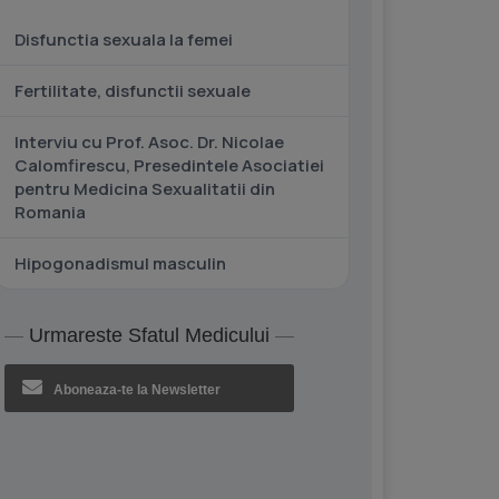
Disfunctia sexuala la femei
Fertilitate, disfunctii sexuale
Interviu cu Prof. Asoc. Dr. Nicolae
Calomfirescu, Presedintele Asociatiei
pentru Medicina Sexualitatii din
Romania
Hipogonadismul masculin
Urmareste Sfatul Medicului
Aboneaza-te la Newsletter