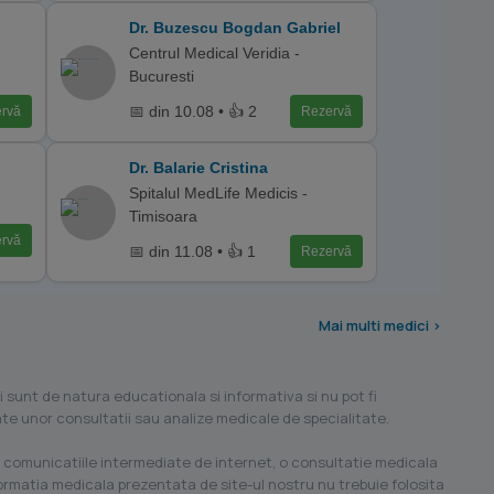
Dr. Buzescu Bogdan Gabriel
Centrul Medical Veridia -
Bucuresti
📅 din 10.08 • 👍 2
rvă
Rezervă
Dr. Balarie Cristina
Spitalul MedLife Medicis -
Timisoara
rvă
📅 din 11.08 • 👍 1
Rezervă
Mai multi medici >
i sunt de natura educationala si informativa si nu pot fi
ilate unor consultatii sau analize medicale de specialitate.
 comunicatiile intermediate de internet, o consultatie medicala
formatia medicala prezentata de site-ul nostru nu trebuie folosita