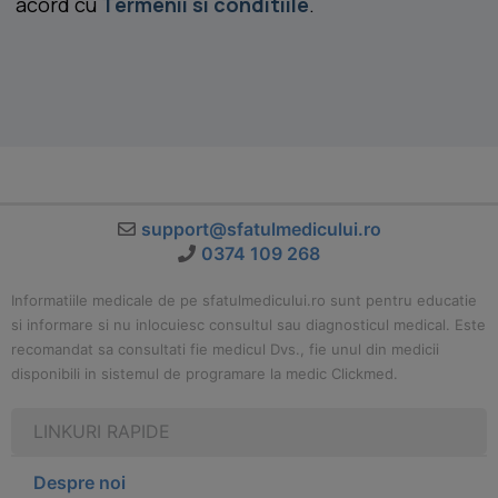
acord cu
Termenii si conditiile
.
support@sfatulmedicului.ro
0374 109 268
Informatiile medicale de pe sfatulmedicului.ro sunt pentru educatie
si informare si nu inlocuiesc consultul sau diagnosticul medical. Este
recomandat sa consultati fie medicul Dvs., fie unul din medicii
disponibili in sistemul de programare la medic Clickmed.
LINKURI RAPIDE
Despre noi