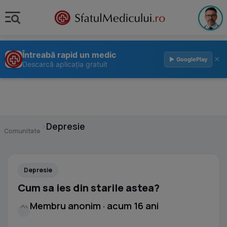
Întreabă rapid un medic
×
▶ GooglePlay
Descarcă aplicația gratuit
›
Depresie
Comunitate
Depresie
Cum sa ies din starile astea?
Membru anonim · acum 16 ani