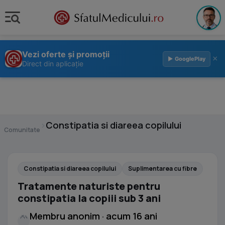
Vezi oferte și promoții
×
▶ GooglePlay
Direct din aplicație
›
Constipatia si diareea copilului
Comunitate
Constipatia si diareea copilului
Suplimentarea cu fibre
Tratamente naturiste pentru
constipatia la copiii sub 3 ani
Membru anonim · acum 16 ani