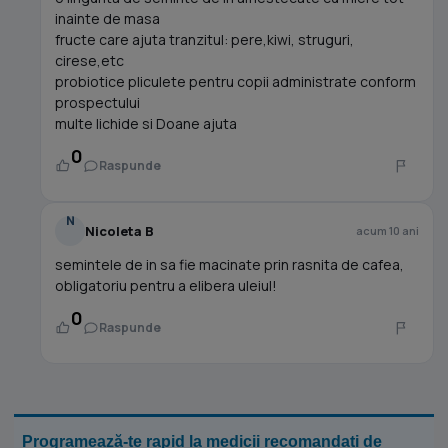
inainte de masa
fructe care ajuta tranzitul: pere,kiwi, struguri,
cirese,etc
probiotice pliculete pentru copii administrate conform
prospectului
multe lichide si Doane ajuta
0
Raspunde
N
Nicoleta B
acum 10 ani
semintele de in sa fie macinate prin rasnita de cafea,
obligatoriu pentru a elibera uleiul!
0
Raspunde
Programează-te rapid la medicii recomandați de