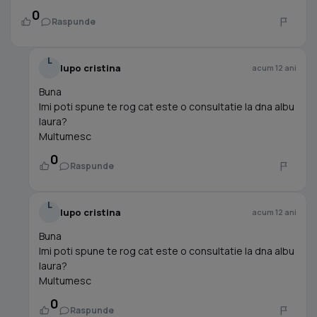
0
Raspunde
L
lupo cristina
acum 12 ani
Buna
Imi poti spune te rog cat este o consultatie la dna albu
laura?
Multumesc
0
Raspunde
L
lupo cristina
acum 12 ani
Buna
Imi poti spune te rog cat este o consultatie la dna albu
laura?
Multumesc
0
Raspunde