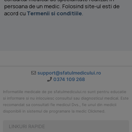
persoana de un medic. Folosind site-ul esti de
acord cu
Termenii si conditiile
.
support@sfatulmedicului.ro
0374 109 268
Informatiile medicale de pe sfatulmedicului.ro sunt pentru educatie
si informare si nu inlocuiesc consultul sau diagnosticul medical. Este
recomandat sa consultati fie medicul Dvs., fie unul din medicii
disponibili in sistemul de programare la medic Clickmed.
LINKURI RAPIDE