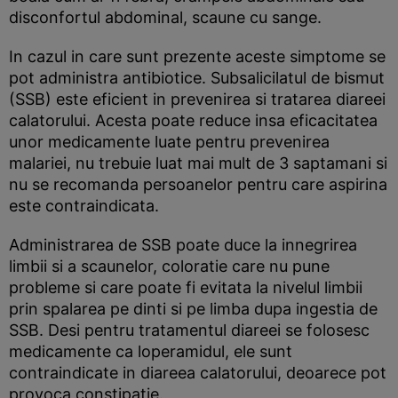
disconfortul abdominal, scaune cu sange.
In cazul in care sunt prezente aceste simptome se
pot administra antibiotice. Subsalicilatul de bismut
(SSB) este eficient in prevenirea si tratarea diareei
calatorului. Acesta poate reduce insa eficacitatea
unor medicamente luate pentru prevenirea
malariei, nu trebuie luat mai mult de 3 saptamani si
nu se recomanda persoanelor pentru care aspirina
este contraindicata.
Administrarea de SSB poate duce la innegrirea
limbii si a scaunelor, coloratie care nu pune
probleme si care poate fi evitata la nivelul limbii
prin spalarea pe dinti si pe limba dupa ingestia de
SSB. Desi pentru tratamentul diareei se folosesc
medicamente ca loperamidul, ele sunt
contraindicate in diareea calatorului, deoarece pot
provoca constipatie.