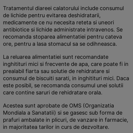
Tratamentul diareei calatorului include consumul
de lichide pentru evitarea deshidratarii,
medicamente ce nu necesita reteta si uneori
antibiotice si lichide administrate intravenos. Se
recomanda stoparea alimentatiei pentru cateva
ore, pentru a lasa stomacul sa se odihneasca.
La reluarea alimentatiei sunt recomandate
inghitituri mici si frecvente de apa, care poate fi in
prealabil fiarta sau solutie de rehidratare si
consumul de biscuiti sarati, in inghitituri mici. Daca
este posibil, se recomanda consumul unei solutii
care contine saruri de rehidratare orala.
Acestea sunt aprobate de OMS (Organizatia
Mondiala a Sanatatii) si se gasesc sub forma de
prafuri ambalate in plicuri, de vanzare in farmacie,
in majoritatea tarilor in curs de dezvoltare.