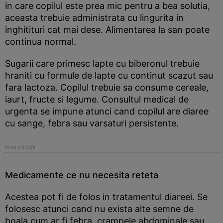
in care copilul este prea mic pentru a bea solutia,
aceasta trebuie administrata cu lingurita in
inghitituri cat mai dese. Alimentarea la san poate
continua normal.
Sugarii care primesc lapte cu biberonul trebuie
hraniti cu formule de lapte cu continut scazut sau
fara lactoza. Copilul trebuie sa consume cereale,
iaurt, fructe si legume. Consultul medical de
urgenta se impune atunci cand copilul are diaree
cu sange, febra sau varsaturi persistente.
Medicamente ce nu necesita reteta
Acestea pot fi de folos in tratamentul diareei. Se
folosesc atunci cand nu exista alte semne de
boala cum ar fi febra, crampele abdominale sau