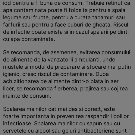
iod pentru a fi buna de consum. Trebuie retinut ca
apa contaminata poate fi folosita pentru a spala
legume sau fructe, pentru a curata tacamuri sau
farfurii sau pentru a face cuburi de gheata. Riscul
de infectie poate exista si in cazul spalarii pe dinti
cu apa contaminata.
Se recomanda, de asemenea, evitarea consumului
de alimente de la vanzatorii ambulanti, unde
mustele si modul de preparare si stocare mai putin
igienic, cresc riscul de contaminare. Dupa
achizitionarea de alimente dintr-o piata in aer
liber, se recomanda fierberea, prajirea sau cojirea
inainte de consum.
Spalarea mainilor cat mai des si corect, este
foarte importanta in prevenirea raspandirii bolilor
infectioase. Spalarea mainilor cu sapun sau cu
servetele cu alcool sau geluri antibacteriene sunt