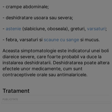
- crampe abdominale;
- deshidratare usoara sau severa;
-
astenie
(slabiciune, oboseala), greturi,
varsaturi
;
- febra, varsaturi si
scaune cu sange
si mucus.
Aceasta simptomatologie este indicatorul unei boli
diareice severe, care foarte probabil va duce la
instalarea deshidratarii. Deshidratarea poate altera
efectele unor medicamente, cum sunt
contraceptivele orale sau antimalaricele.
Tratament