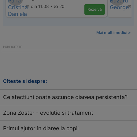
📅 din 11.08 • 👍 20
📅 di
Rezervă
Mai multi medici >
Citeste si despre:
Ce afectiuni poate ascunde diareea persistenta?
Zona Zoster - evolutie si tratament
Primul ajutor in diaree la copii