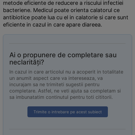
metode eficiente de reducere a riscului infectiei
bacteriene. Medicul poate orienta calatorul ce
antibiotice poate lua cu el in calatorie si care sunt
eficiente in cazul in care apare diareea.
Ai o propunere de completare sau
neclarități?
In cazul in care articolul nu a acoperit in totalitate
un anumit aspect care va intereseaza, va
incurajam sa ne trimiteti sugestii pentru
completare. Astfel, ne veti ajuta sa completam si
sa imbunatatim continutul pentru toti cititorii.
Trimite o intrebare pe acest subiect