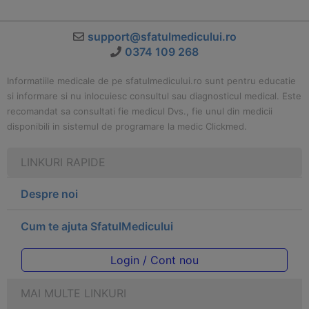
support@sfatulmedicului.ro
0374 109 268
Informatiile medicale de pe sfatulmedicului.ro sunt pentru educatie
si informare si nu inlocuiesc consultul sau diagnosticul medical. Este
recomandat sa consultati fie medicul Dvs., fie unul din medicii
disponibili in sistemul de programare la medic Clickmed.
LINKURI RAPIDE
Despre noi
Cum te ajuta SfatulMedicului
Login / Cont nou
MAI MULTE LINKURI