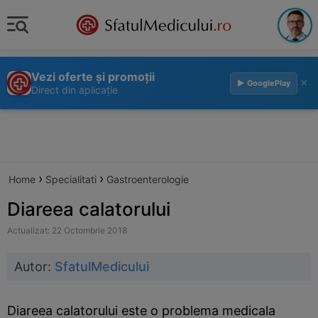
Vezi oferte și promoții
×
▶ GooglePlay
Direct din aplicație
›
›
Home
Specialitati
Gastroenterologie
Diareea calatorului
Actualizat: 22 Octombrie 2018
Autor:
SfatulMedicului
Diareea calatorului este o problema medicala