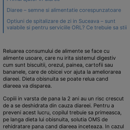
Diaree – semne si alimentatie corespunzatoare
Optiuni de spitalizare de zi in Suceava – sunt
valabile si pentru serviciile ORL? Ce trebuie sa stii
Reluarea consumului de alimente se face cu
alimente usoare, care nu irita sistemul digestiv
cum sunt biscuitii, orezul, painea, cartofii sau
bananele, care de obicei vor ajuta la ameliorarea
diareei. Dieta obisnuita se poate relua cand
diareea va disparea.
Copiii in varsta de pana la 2 ani au un risc crescut
de a se deshidrata din cauza diareei. Pentru a
preveni acest lucru, copilul trebuie sa primeasca,
pe langa dieta lui obisnuita, solutia OMS de
rehidratare pana cand diareea inceteaza. In cazul