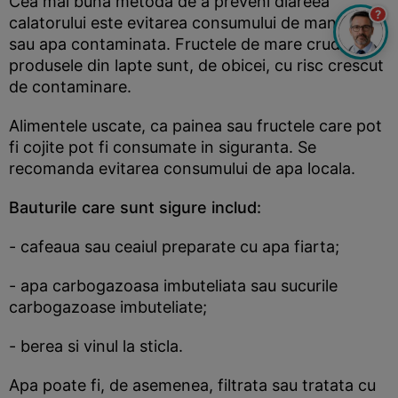
Cea mai buna metoda de a preveni diareea
?
calatorului este evitarea consumului de mancare
sau apa contaminata. Fructele de mare crude si
produsele din lapte sunt, de obicei, cu risc crescut
de contaminare.
Alimentele uscate, ca painea sau fructele care pot
fi cojite pot fi consumate in siguranta. Se
recomanda evitarea consumului de apa locala.
Bauturile care sunt sigure includ:
- cafeaua sau ceaiul preparate cu apa fiarta;
- apa carbogazoasa imbuteliata sau sucurile
carbogazoase imbuteliate;
- berea si vinul la sticla.
Apa poate fi, de asemenea, filtrata sau tratata cu