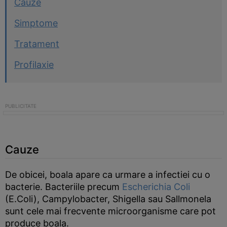
Cauze
Simptome
Tratament
Profilaxie
Cauze
De obicei, boala apare ca urmare a infectiei cu o
bacterie. Bacteriile precum
Escherichia Coli
(E.Coli), Campylobacter, Shigella sau Sallmonela
sunt cele mai frecvente microorganisme care pot
produce boala.