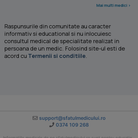
Mai multi medici >
Raspunsurile din comunitate au caracter
informativ si educational si nu inlocuiesc
consultul medical de specialitate realizat in
persoana de un medic. Folosind site-ul esti de
acord cu
Termenii si conditiile
.
support@sfatulmedicului.ro
0374 109 268
Informatiile medicale de pe sfatulmedicului.ro sunt pentru educatie