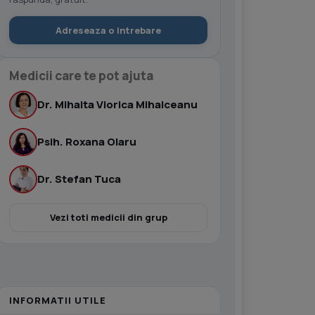
Adreseaza o intrebare
Medicii care te pot ajuta
Dr. Mihaita Viorica Mihalceanu
Psih. Roxana Olaru
Dr. Stefan Tuca
Vezi toti medicii din grup
INFORMATII UTILE