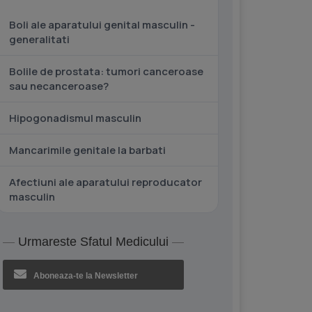
Boli ale aparatului genital masculin -
generalitati
Bolile de prostata: tumori canceroase
sau necanceroase?
Hipogonadismul masculin
Mancarimile genitale la barbati
Afectiuni ale aparatului reproducator
masculin
Urmareste Sfatul Medicului
Aboneaza-te la Newsletter