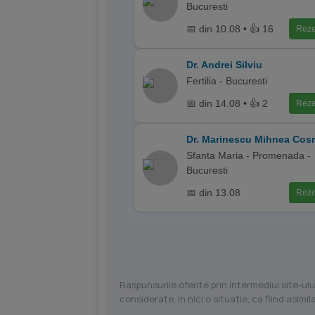
Bucuresti
📅 din 10.08 • 👍 16
Reze
Dr. Andrei Silviu
Fertilia - Bucuresti
📅 din 14.08 • 👍 2
Reze
Dr. Marinescu Mihnea Cos
Sfanta Maria - Promenada -
Bucuresti
📅 din 13.08
Reze
Raspunsurile oferite prin intermediul site-ulu
considerate, in nici o situatie, ca fiind asim