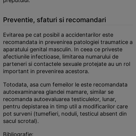
preputului.
Preventie, sfaturi si recomandari
Evitarea pe cat posibil a accidentarilor este
recomandata in prevenirea patologiei traumatice a
aparatului genital masculin. In ceea ce priveste
afectiunile infectioase, limitarea numarului de
parteneri si contactele sexuale protejate au un rol
important in prevenirea acestora.
Totodata, asa cum femeilor le este recomandata
autoexaminarea glandei mamare, similar se
recomanda autoevaluarea testiculelor, lunar,
pentru depistarea in timp util a modificarilor care
pot surveni (tumefieri, noduli, testicul absent din
sacul scrotal).
Bibliografie: