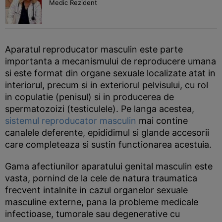
Medic Rezident
Aparatul reproducator masculin este parte
importanta a mecanismului de reproducere umana
si este format din organe sexuale localizate atat in
interiorul, precum si in exteriorul pelvisului, cu rol
in copulatie (penisul) si in producerea de
spermatozoizi (testiculele). Pe langa acestea,
sistemul reproducator masculin
mai contine
canalele deferente, epididimul si glande accesorii
care completeaza si sustin functionarea acestuia.
Gama afectiunilor aparatului genital masculin este
vasta, pornind de la cele de natura traumatica
frecvent intalnite in cazul organelor sexuale
masculine externe, pana la probleme medicale
infectioase, tumorale sau degenerative cu