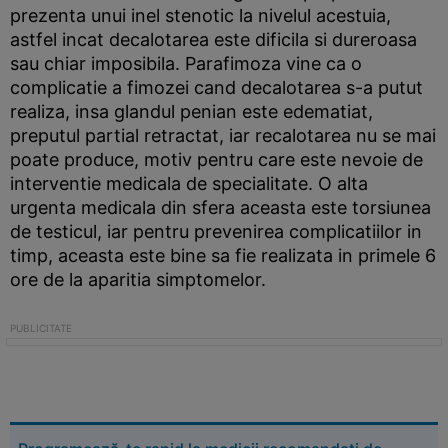
prezenta unui inel stenotic la nivelul acestuia,
astfel incat decalotarea este dificila si dureroasa
sau chiar imposibila. Parafimoza vine ca o
complicatie a fimozei cand decalotarea s-a putut
realiza, insa glandul penian este edematiat,
preputul partial retractat, iar recalotarea nu se mai
poate produce, motiv pentru care este nevoie de
interventie medicala de specialitate. O alta
urgenta medicala din sfera aceasta este torsiunea
de testicul, iar pentru prevenirea complicatiilor in
timp, aceasta este bine sa fie realizata in primele 6
ore de la aparitia simptomelor.