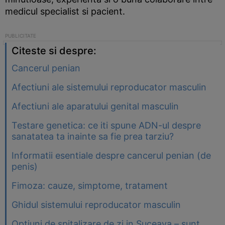
medicul specialist si pacient.
Citeste si despre:
Cancerul penian
Afectiuni ale sistemului reproducator masculin
Afectiuni ale aparatului genital masculin
Testare genetica: ce iti spune ADN-ul despre
sanatatea ta inainte sa fie prea tarziu?
Informatii esentiale despre cancerul penian (de
penis)
Fimoza: cauze, simptome, tratament
Ghidul sistemului reproducator masculin
Optiuni de spitalizare de zi in Suceava – sunt