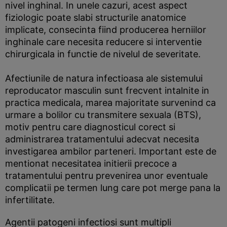
nivel inghinal. In unele cazuri, acest aspect
fiziologic poate slabi structurile anatomice
implicate, consecinta fiind producerea herniilor
inghinale care necesita reducere si interventie
chirurgicala in functie de nivelul de severitate.
Afectiunile de natura infectioasa ale sistemului
reproducator masculin sunt frecvent intalnite in
practica medicala, marea majoritate survenind ca
urmare a bolilor cu transmitere sexuala (BTS),
motiv pentru care diagnosticul corect si
administrarea tratamentului adecvat necesita
investigarea ambilor parteneri. Important este de
mentionat necesitatea initierii precoce a
tratamentului pentru prevenirea unor eventuale
complicatii pe termen lung care pot merge pana la
infertilitate.
Agentii patogeni infectiosi sunt multipli