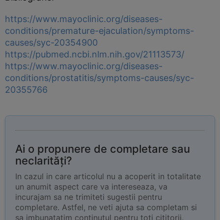
https://www.mayoclinic.org/diseases-
conditions/premature-ejaculation/symptoms-
causes/syc-20354900
https://pubmed.ncbi.nlm.nih.gov/21113573/
https://www.mayoclinic.org/diseases-
conditions/prostatitis/symptoms-causes/syc-
20355766
Ai o propunere de completare sau
neclarități?
In cazul in care articolul nu a acoperit in totalitate
un anumit aspect care va intereseaza, va
incurajam sa ne trimiteti sugestii pentru
completare. Astfel, ne veti ajuta sa completam si
sa imbunatatim continutul pentru toti cititorii.