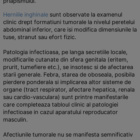
priapismului.
Herniile inghinale
sunt observate la examenul
clinic drept formatiuni tumorale la nivelul peretelui
abdominal inferior, care isi modifica dimensiunile la
tuse, stranut sau efort fizic.
Patologia infectioasa, pe langa secretiile locale,
modificarile cutanate din sfera genitala (eritem,
prurit, tumefiere etc.), se insotesc si de afectarea
starii generale. Febra, starea de oboseala, posibila
pierdere ponderala si implicarea altor sisteme de
organe (tract respirator, afectare hepatica, renala
sau cardio-vasculara) sunt printre manifestarile
care completeaza tabloul clinic al patologiei
infectioase in cazul aparatului reproducator
masculin.
Afectiunile tumorale nu se manifesta semnificativ