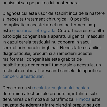
penisului sau pe partea lui posterioara.
Diagnosticul este usor de stabilit inca de la nastere
si necesita tratament chirurgical. O posibila
complicatie a acestei afectiuni pe termen lung
este
ejacularea retrograda
. Criptorhidia este o alta
patologie congenitala a aparatului genital masculin
in cazul careia testiculul nu coboara in sacul
scrotal prin canalul inghinal. Necesitatea stabilirii
diagnosticului, precum si a remedierii acestei
malformatii congenitale este grabita de
posibilitatea degenerarii tumoarale a acestuia, un
testicul necoborat crescand sansele de aparitie a
cancerului testicular
.
Decalotarea si
recalotarea glandului penian
determina afectiuni ale preputului, intalnite sub
denumirea de fimoza si parafimoza.
Fimoza
este
cauzata de aderente intre gland si preput sau de