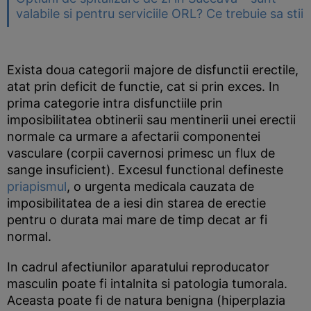
valabile si pentru serviciile ORL? Ce trebuie sa stii
Exista doua categorii majore de disfunctii erectile,
atat prin deficit de functie, cat si prin exces. In
prima categorie intra disfunctiile prin
imposibilitatea obtinerii sau mentinerii unei erectii
normale ca urmare a afectarii componentei
vasculare (corpii cavernosi primesc un flux de
sange insuficient). Excesul functional defineste
priapismul
, o urgenta medicala cauzata de
imposibilitatea de a iesi din starea de erectie
pentru o durata mai mare de timp decat ar fi
normal.
In cadrul afectiunilor aparatului reproducator
masculin poate fi intalnita si patologia tumorala.
Aceasta poate fi de natura benigna (hiperplazia