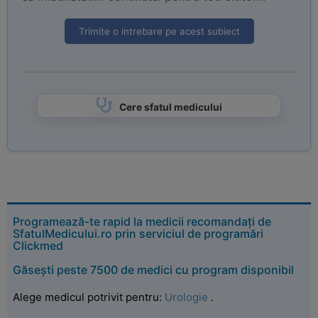
Trimite o intrebare pe acest subiect
Cere sfatul medicului
Programează-te rapid la medicii recomandați de
SfatulMedicului.ro prin serviciul de programări
Clickmed
Găsești peste 7500 de medici cu program disponibil
Alege medicul potrivit pentru:
Urologie
.