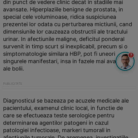
din punct de vedere clinic decat in stadiile mai
avansate. Hiperplaziile benigne de prostata, in
special cele voluminoase, ridica suspiciunea
prezentei lor odata cu perturbarea mictiunii, cand
dimensiunile lor cauzeaza obstructii ale tractului
urinar. In afectiunile maligne, deficitul ponderal
survenit in timp scurt si inexplicabil, precum si o
simptomatologie similara HBP, pot fi uneori
?
singurele manifestari, insa in fazele mai avansate
ale bolii.
Diagnosticul se bazeaza pe acuzele medicale ale
pacientului, examenul clinic local, in functie de
care se efectueaza teste serologice pentru
determinarea agentilor patogeni in cazul
patologiei infectioase, markeri tumorali in
afectiunile tumorale. De asemenea, investigatiile