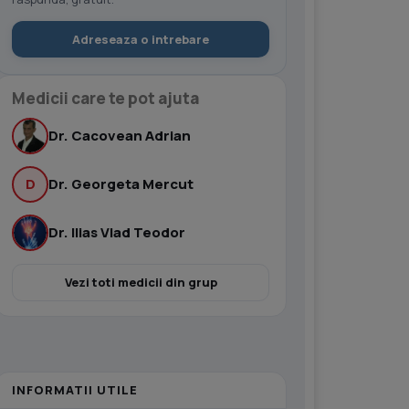
Adreseaza o intrebare
Medicii care te pot ajuta
Dr. Cacovean Adrian
D
Dr. Georgeta Mercut
Dr. Ilias Vlad Teodor
Vezi toti medicii din grup
INFORMATII UTILE