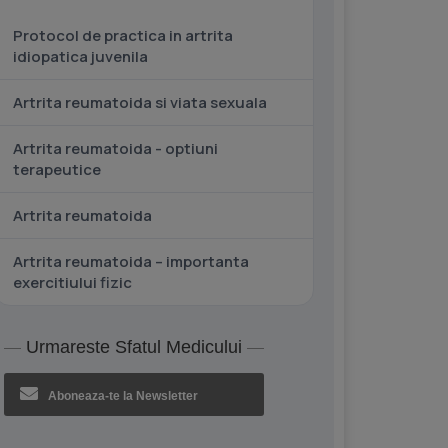
Protocol de practica in artrita
idiopatica juvenila
Artrita reumatoida si viata sexuala
Artrita reumatoida - optiuni
terapeutice
Artrita reumatoida
Artrita reumatoida – importanta
exercitiului fizic
Urmareste Sfatul Medicului
Aboneaza-te la Newsletter