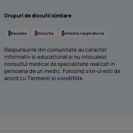
Grupuri de discutii similare
Raceala
Sinuzita
Infectie respiratorie
Raspunsurile din comunitate au caracter
informativ si educational si nu inlocuiesc
consultul medical de specialitate realizat in
persoana de un medic. Folosind site-ul esti de
acord cu
Termenii si conditiile
.