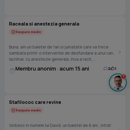
Raceala si anestezia generala
Raspuns medic
Buna, am un baietel de 1an si jumatate care va trece
sambata printr-o interventie de desfundare a unui canal
lacrimal, cu anestezie generala, insa a racit,...
Membru anonim · acum 15 ani
2
1
?
Stafilococ care revine
Raspuns medic
Vorbesc in numele lui David, un baietel de 6 ani , intrat