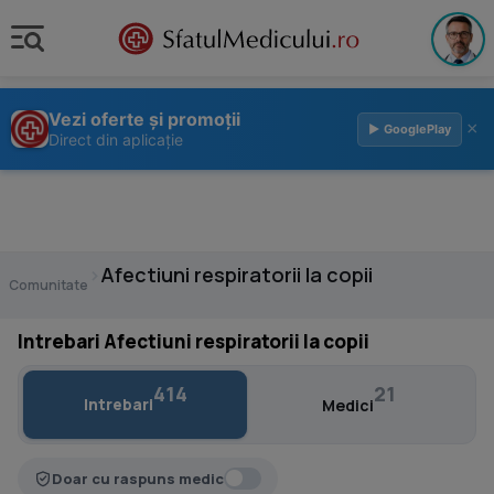
Vezi oferte și promoții
×
▶ GooglePlay
Direct din aplicație
›
Afectiuni respiratorii la copii
Comunitate
Intrebari Afectiuni respiratorii la copii
414
21
Intrebari
Medici
Doar cu raspuns medic