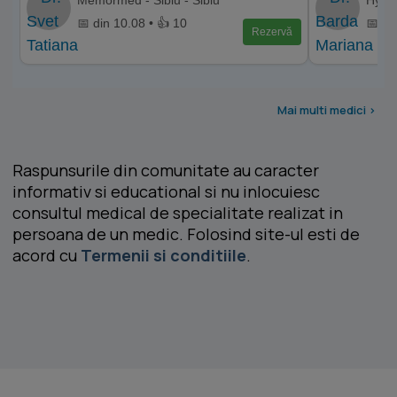
📅 din 10.08 • 👍 10
📅 di
Rezervă
Mai multi medici >
Raspunsurile din comunitate au caracter
informativ si educational si nu inlocuiesc
consultul medical de specialitate realizat in
persoana de un medic. Folosind site-ul esti de
acord cu
Termenii si conditiile
.