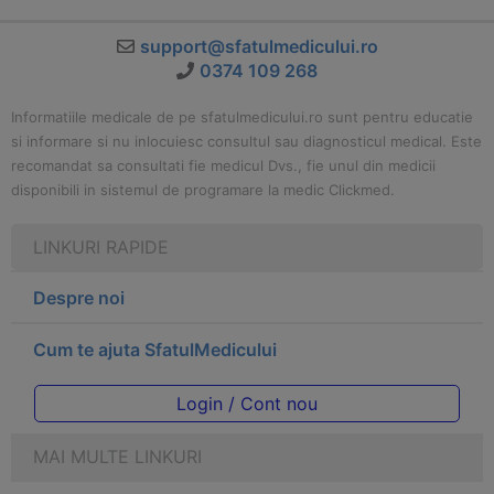
support@sfatulmedicului.ro
0374 109 268
Informatiile medicale de pe sfatulmedicului.ro sunt pentru educatie
si informare si nu inlocuiesc consultul sau diagnosticul medical. Este
recomandat sa consultati fie medicul Dvs., fie unul din medicii
disponibili in sistemul de programare la medic Clickmed.
LINKURI RAPIDE
Despre noi
Cum te ajuta SfatulMedicului
Login / Cont nou
MAI MULTE LINKURI