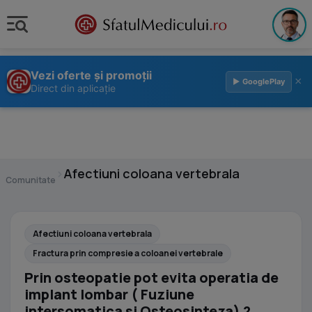
Vezi oferte și promoții
×
▶ GooglePlay
Direct din aplicație
›
Afectiuni coloana vertebrala
Comunitate
Afectiuni coloana vertebrala
Fractura prin compresie a coloanei vertebrale
Prin osteopatie pot evita operatia de
implant lombar ( Fuziune
intersomatica si Osteosinteza) ?