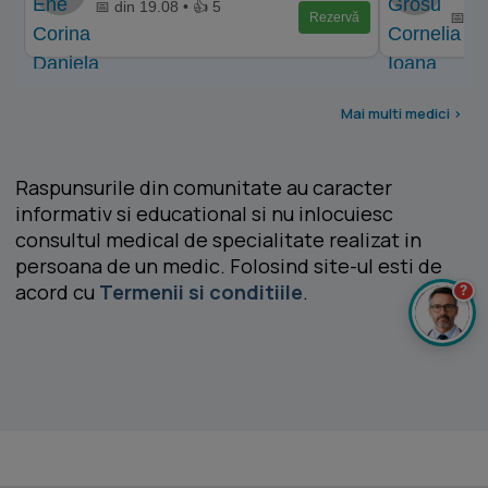
📅 din 19.08 • 👍 5
📅 di
Rezervă
Mai multi medici >
Raspunsurile din comunitate au caracter
informativ si educational si nu inlocuiesc
consultul medical de specialitate realizat in
persoana de un medic. Folosind site-ul esti de
acord cu
Termenii si conditiile
.
?