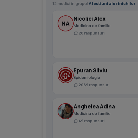
12 medici in grupul
Afectiuni ale rinichilor
Nicolici Alex
NA
Medicina de familie
28 raspunsuri
Epuran Silviu
Epidemiologie
2069 raspunsuri
Anghelea Adina
Medicina de familie
49 raspunsuri