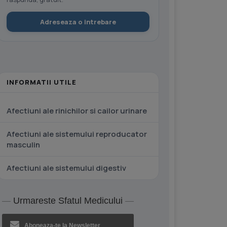
Adreseaza o intrebare
INFORMATII UTILE
Afectiuni ale rinichilor si cailor urinare
Afectiuni ale sistemului reproducator
masculin
Afectiuni ale sistemului digestiv
Urmareste Sfatul Medicului
Aboneaza-te la Newsletter