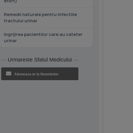
efort)
Remedii naturale pentru infectiile
tractului urinar
Ingrijirea pacientilor care au cateter
urinar
Urmareste Sfatul Medicului
Aboneaza-te la Newsletter