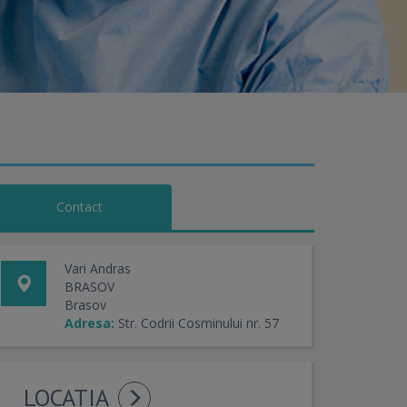
Contact
Vari Andras
BRASOV
Brasov
Adresa:
Str. Codrii Cosminului nr. 57
LOCATIA