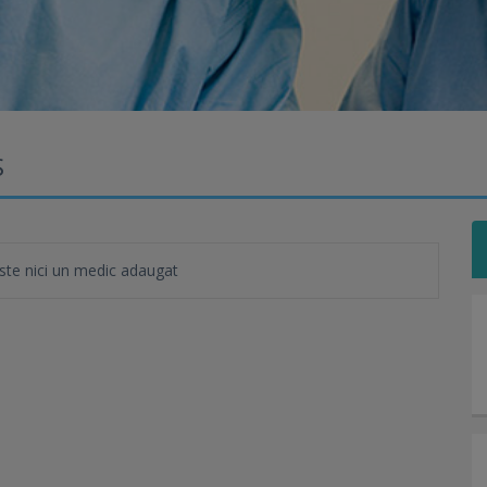
S
te nici un medic adaugat