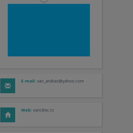
E-mail:
vari_andras@yahoo.com
Web:
variclinic.ro