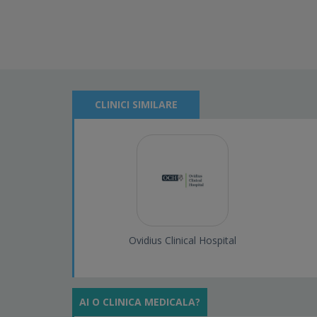
CLINICI SIMILARE
Ovidius Clinical Hospital
AI O CLINICA MEDICALA?