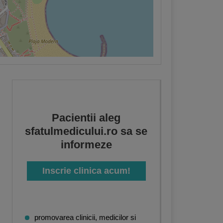
Pacientii aleg
sfatulmedicului.ro sa se
informeze
Inscrie clinica acum!
promovarea clinicii, medicilor si