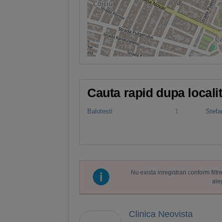
Cauta rapid dupa locali
Balotesti
1
Stefa
Nu exista inregistrari conform fil
ale
Clinica Neovista