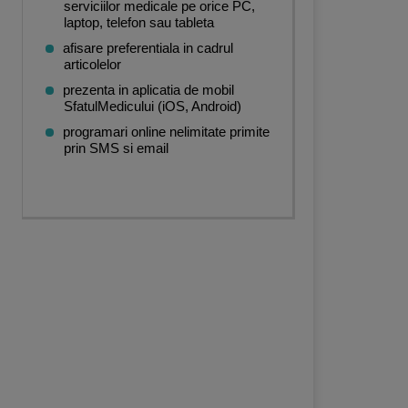
serviciilor medicale pe orice PC,
laptop, telefon sau tableta
afisare preferentiala in cadrul
articolelor
prezenta in aplicatia de mobil
SfatulMedicului (iOS, Android)
programari online nelimitate primite
prin SMS si email