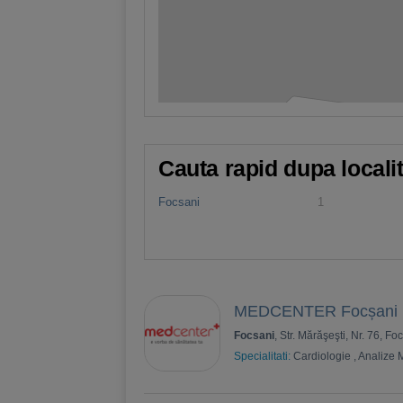
Cauta rapid dupa locali
Focsani
1
MEDCENTER Focșani
Focsani
, Str. Mărăşeşti, Nr. 76, F
Specialitati:
Cardiologie
,
Analize 