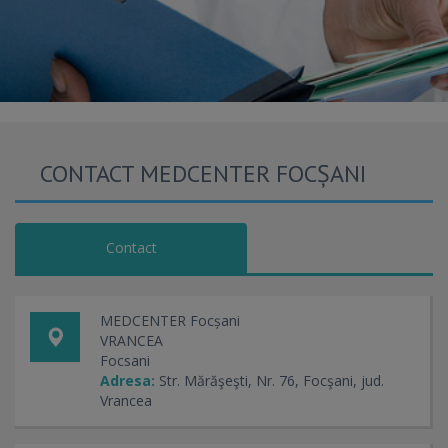
CONTACT MEDCENTER FOCȘANI
Contact
MEDCENTER Focșani
VRANCEA
Focsani
Adresa:
Str. Mărăşeşti, Nr. 76, Focşani, jud.
Vrancea