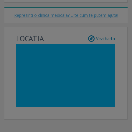
Reprezinti o clinica medicala? Uite cum te putem ajuta!
LOCATIA
Vezi harta