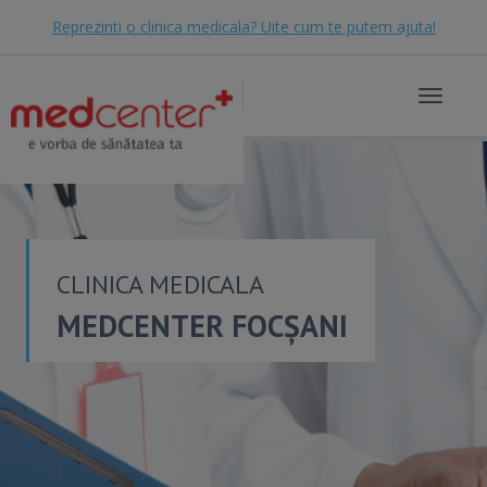
Reprezinti o clinica medicala? Uite cum te putem ajuta!
Toggle
navigat
CLINICA MEDICALA
MEDCENTER FOCȘANI