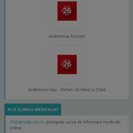
Audionova Focsani
Audionova Iaşi - Stefan cel Mare si Sfant
AI O CLINICA MEDICALA?
Sfatulmedicului.ro
, principala sursa de informare medicala
online.