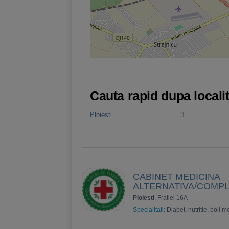
Cauta rapid dupa locali
Ploiesti
3
CABINET MEDICINA
ALTERNATIVA/COMP
Ploiesti
, Fratiei 16A
Specialitati:
Diabet, nutritie, boli 