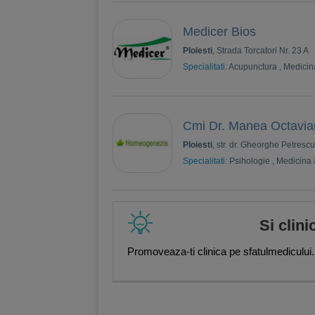
Medicer Bios
Ploiesti
, Strada Torcatori Nr. 23 A
Specialitati:
Acupunctura
,
Medicina
Cmi Dr. Manea Octavia
Ploiesti
, str. dr. Gheorghe Petrescu
Specialitati:
Psihologie
,
Medicina a
Si clini
Promoveaza-ti clinica pe sfatulmedicului.