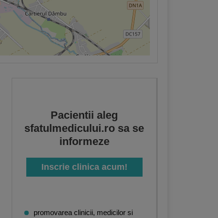
Pacientii aleg
sfatulmedicului.ro sa se
informeze
Inscrie clinica acum!
promovarea clinicii, medicilor si