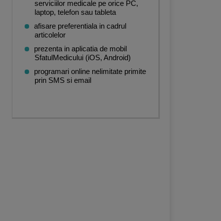
serviciilor medicale pe orice PC,
laptop, telefon sau tableta
afisare preferentiala in cadrul
articolelor
prezenta in aplicatia de mobil
SfatulMedicului (iOS, Android)
programari online nelimitate primite
prin SMS si email