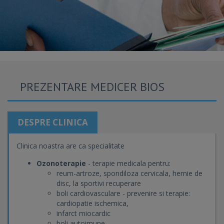
PREZENTARE MEDICER BIOS
DESPRE CLINICA
Clinica noastra are ca specialitate
Ozonoterapie
- terapie medicala pentru:
reum-artroze, spondiloza cervicala, hernie de
disc, la sportivi recuperare
boli cardiovasculare - prevenire si terapie:
cardiopatie ischemica,
infarct miocardic
boli autoimune