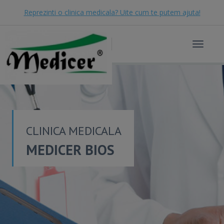
Reprezinti o clinica medicala? Uite cum te putem ajuta!
Toggle
navigat
CLINICA MEDICALA
MEDICER BIOS