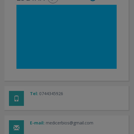
Tel:
0744345926
E-mail:
medicerbios@gmail.com