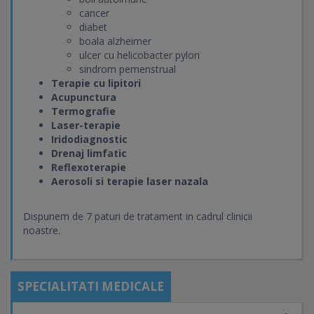
cancer
diabet
boala alzheimer
ulcer cu helicobacter pylori
sindrom pemenstrual
Terapie cu lipitori
Acupunctura
Termografie
Laser-terapie
Iridodiagnostic
Drenaj limfatic
Reflexoterapie
Aerosoli si terapie laser nazala
Dispunem de 7 paturi de tratament in cadrul clinicii
noastre.
SPECIALITATI MEDICALE