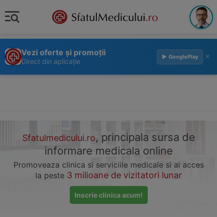
Vezi oferte și promoții
×
▶ GooglePlay
Direct din aplicație
, principala sursa de
Sfatulmedicului.ro
informare medicala online
Promoveaza clinica si serviciile medicale si ai acces
3 milioane de vizitatori lunar
la peste
Inscrie clinica acum!