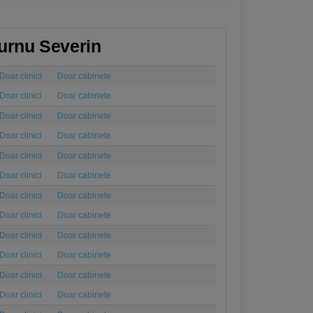
-Turnu Severin
Doar clinici
Doar cabinete
Doar clinici
Doar cabinete
Doar clinici
Doar cabinete
Doar clinici
Doar cabinete
Doar clinici
Doar cabinete
Doar clinici
Doar cabinete
Doar clinici
Doar cabinete
Doar clinici
Doar cabinete
Doar clinici
Doar cabinete
Doar clinici
Doar cabinete
Doar clinici
Doar cabinete
Doar clinici
Doar cabinete