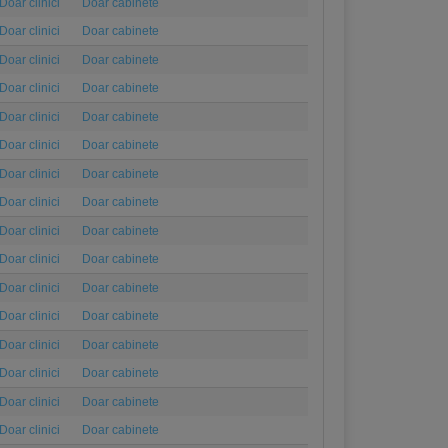
Doar clinici
Doar cabinete
Doar clinici
Doar cabinete
Doar clinici
Doar cabinete
Doar clinici
Doar cabinete
Doar clinici
Doar cabinete
Doar clinici
Doar cabinete
Doar clinici
Doar cabinete
Doar clinici
Doar cabinete
Doar clinici
Doar cabinete
Doar clinici
Doar cabinete
Doar clinici
Doar cabinete
Doar clinici
Doar cabinete
Doar clinici
Doar cabinete
Doar clinici
Doar cabinete
Doar clinici
Doar cabinete
Doar clinici
Doar cabinete