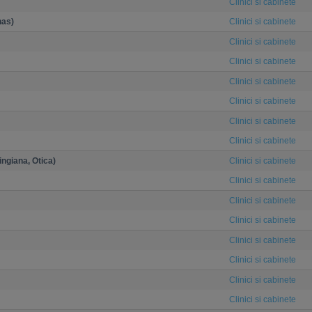
Clinici si cabinete
nas)
Clinici si cabinete
Clinici si cabinete
Clinici si cabinete
Clinici si cabinete
Clinici si cabinete
Clinici si cabinete
Clinici si cabinete
ingiana, Otica)
Clinici si cabinete
Clinici si cabinete
Clinici si cabinete
Clinici si cabinete
Clinici si cabinete
Clinici si cabinete
Clinici si cabinete
Clinici si cabinete