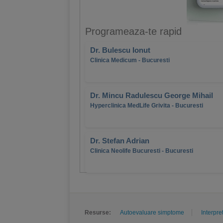
Programeaza-te rapid
Dr. Bulescu Ionut
Clinica Medicum - Bucuresti
Dr. Mincu Radulescu George Mihail
Hyperclinica MedLife Grivita - Bucuresti
Dr. Stefan Adrian
Clinica Neolife Bucuresti - Bucuresti
Resurse:
Autoevaluare simptome
Interpre