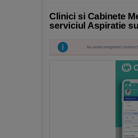
Clinici si Cabinete M
serviciul Aspiratie 
Nu exista inregistrari conform 