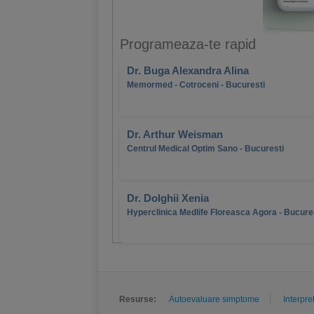
Programeaza-te rapid
Dr. Buga Alexandra Alina
Memormed - Cotroceni - Bucuresti
Dr. Arthur Weisman
Centrul Medical Optim Sano - Bucuresti
Dr. Dolghii Xenia
Hyperclinica Medlife Floreasca Agora - Bucure
Resurse:
Autoevaluare simptome
Interpre