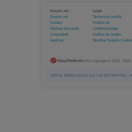
Despre noi
Legal
Despre noi
Termeni si conditii
Contact
Politica de
Intrebari frecvente
confidentialitate
Consultanti
Politica de cookie
medicali
Modifica Setarile Cookie
© Copyright © 2005 - 2026
SFATUL MEDICULUI.ro S.A, CUI: RO 38847631, J40/19