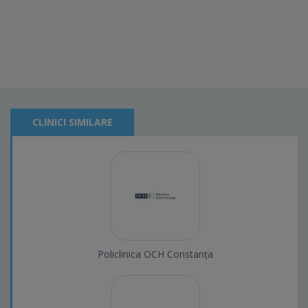
CLINICI SIMILARE
Policlinica OCH Constanța