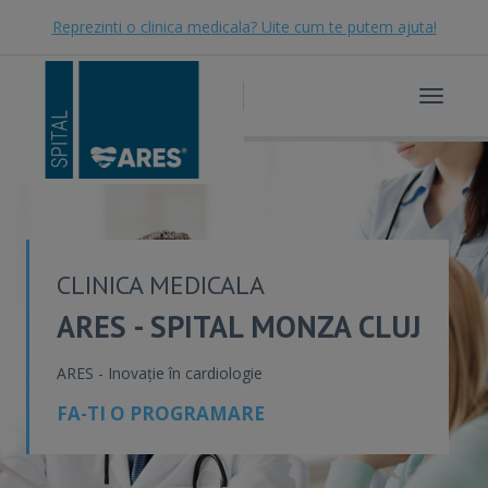
Reprezinti o clinica medicala? Uite cum te putem ajuta!
Toggle
navigat
CLINICA MEDICALA
ARES - SPITAL MONZA CLUJ
ARES - Inovație în cardiologie
FA-TI O PROGRAMARE