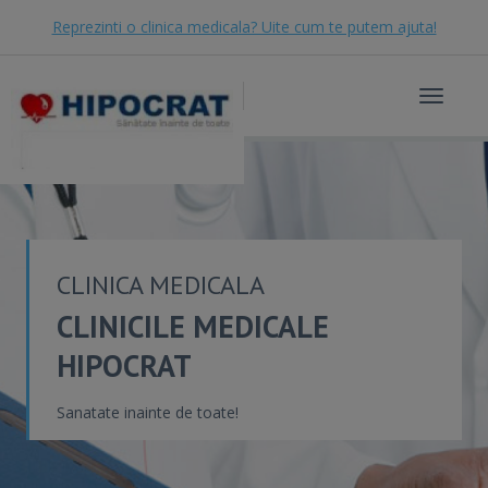
Reprezinti o clinica medicala? Uite cum te putem ajuta!
Toggle
navigat
CLINICA MEDICALA
CLINICILE MEDICALE
HIPOCRAT
Sanatate inainte de toate!