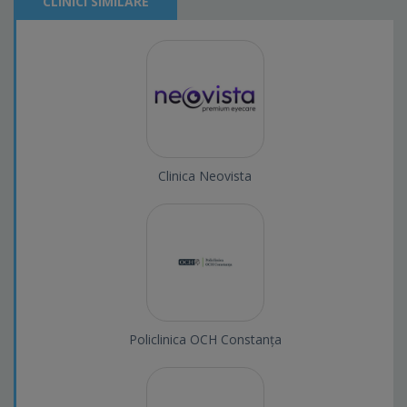
CLINICI SIMILARE
Clinica Neovista
Policlinica OCH Constanța