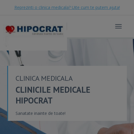
Reprezinti o clinica medicala? Uite cum te putem ajuta!
Toggle
navigat
CLINICA MEDICALA
CLINICILE MEDICALE
HIPOCRAT
Sanatate inainte de toate!