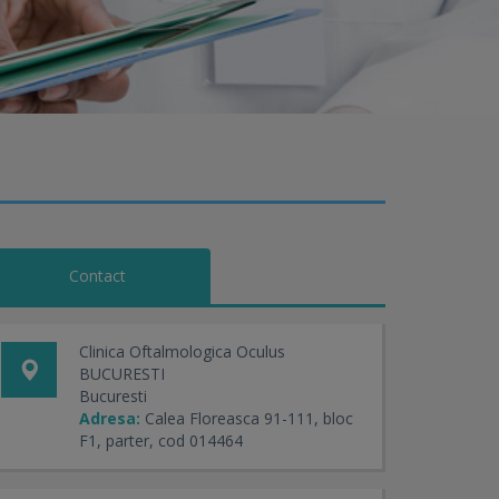
Contact
Clinica Oftalmologica Oculus
BUCURESTI
Bucuresti
Adresa:
Calea Floreasca 91-111, bloc
F1, parter, cod 014464