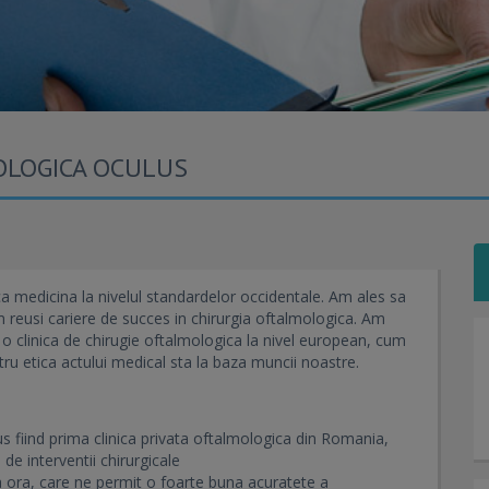
OLOGICA OCULUS
ca medicina la nivelul standardelor occidentale. Am ales sa
 reusi cariere de succes in chirurgia oftalmologica. Am
o clinica de chirugie oftalmologica la nivel european, cum
tru etica actului medical sta la baza muncii noastre.
s fiind prima clinica privata oftalmologica din Romania,
de interventii chirurgicale
a ora, care ne permit o foarte buna acuratete a