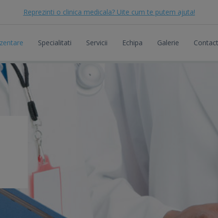
Reprezinti o clinica medicala? Uite cum te putem ajuta!
zentare
Specialitati
Servicii
Echipa
Galerie
Contac