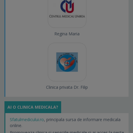
Regina Maria
Clinica privata Dr. Filip
AI O CLINICA MEDICALA?
Sfatulmedicului.ro
, principala sursa de informare medicala
online.
Promoveaza clinica si serviciile medicale si ai acces la peste