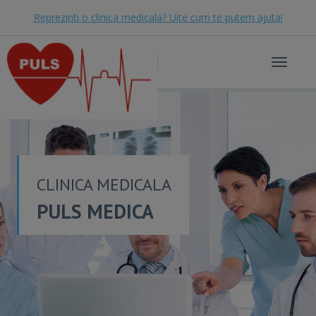
Reprezinti o clinica medicala? Uite cum te putem ajuta!
Toggle
navigat
CLINICA MEDICALA
PULS MEDICA