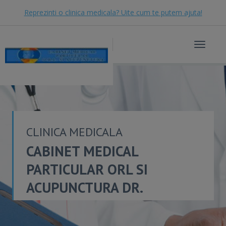
Reprezinti o clinica medicala? Uite cum te putem ajuta!
Toggle
navigat
CLINICA MEDICALA
CABINET MEDICAL
PARTICULAR ORL SI
ACUPUNCTURA DR.
FOTESCU OTTO