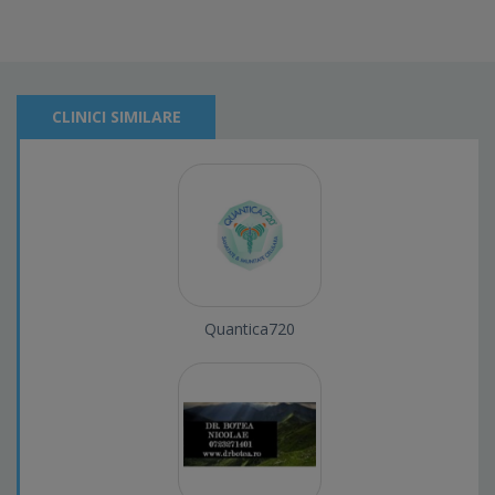
CLINICI SIMILARE
Quantica720