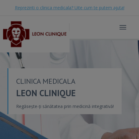
Reprezinti o clinica medicala? Uite cum te putem ajuta!
Toggle
navigat
CLINICA MEDICALA
LEON CLINIQUE
Regăsește-ți sănătatea prin medicină integrativă!