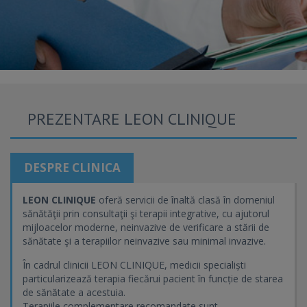
PREZENTARE LEON CLINIQUE
DESPRE CLINICA
LEON CLINIQUE
oferă servicii de înaltă clasă în domeniul
sănătăţii prin consultaţii şi terapii integrative, cu ajutorul
mijloacelor moderne, neinvazive de verificare a stării de
sănătate şi a terapiilor neinvazive sau minimal invazive.
În cadrul clinicii LEON CLINIQUE, medicii specialiști
particularizează terapia fiecărui pacient în funcție de starea
de sănătate a acestuia.
Terapiile complementare recomandate sunt