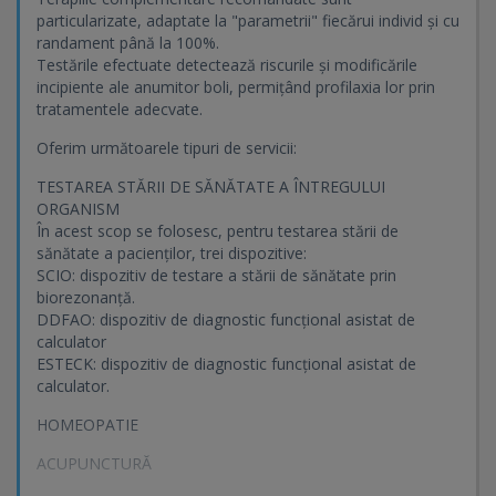
particularizate, adaptate la "parametrii" fiecărui individ și cu
randament până la 100%.
Testările efectuate detectează riscurile și modificările
incipiente ale anumitor boli, permițând profilaxia lor prin
tratamentele adecvate.
Oferim următoarele tipuri de servicii:
TESTAREA STĂRII DE SĂNĂTATE A ÎNTREGULUI
ORGANISM
În acest scop se folosesc, pentru testarea stării de
sănătate a pacienților, trei dispozitive:
SCIO: dispozitiv de testare a stării de sănătate prin
biorezonanță.
DDFAO: dispozitiv de diagnostic funcțional asistat de
calculator
ESTECK: dispozitiv de diagnostic funcțional asistat de
calculator.
HOMEOPATIE
ACUPUNCTURĂ