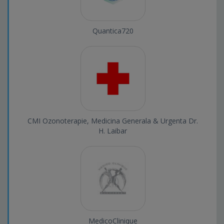
Quantica720
CMI Ozonoterapie, Medicina Generala & Urgenta Dr.
H. Laibar
MedicoClinique