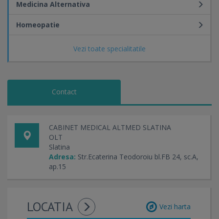
Medicina Alternativa
Homeopatie
Vezi toate specialitatile
Contact
CABINET MEDICAL ALTMED SLATINA
OLT
Slatina
Adresa:
Str.Ecaterina Teodoroiu bl.FB 24, sc.A,
ap.15
LOCATIA
Vezi harta