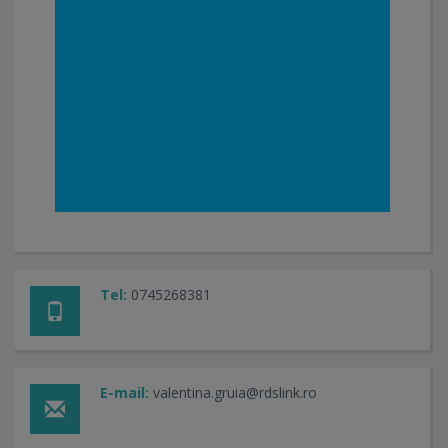
Tel:
0745268381
E-mail:
valentina.gruia@rdslink.ro