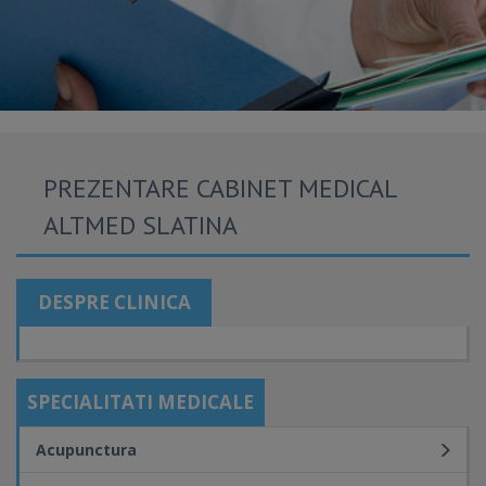
PREZENTARE CABINET MEDICAL
ALTMED SLATINA
DESPRE CLINICA
SPECIALITATI MEDICALE
Acupunctura