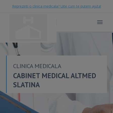
Reprezinti o clinica medicala? Uite cum te putem ajuta!
Toggle
navigat
CLINICA MEDICALA
CABINET MEDICAL ALTMED
SLATINA