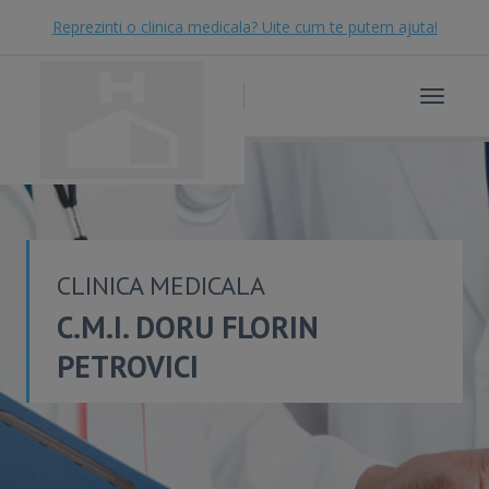
Reprezinti o clinica medicala? Uite cum te putem ajuta!
Toggle
navigat
CLINICA MEDICALA
C.M.I. DORU FLORIN
PETROVICI