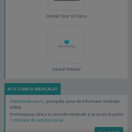
Dental Clinic Dr Peicu
Dental Premier
AI O CLINICA MEDICALA?
Sfatulmedicului.ro
, principala sursa de informare medicala
online.
Promoveaza clinica si serviciile medicale si ai acces la peste
3 milioane de vizitatori lunar.
Vezi detalii!