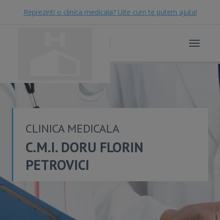
Reprezinti o clinica medicala? Uite cum te putem ajuta!
Toggle
navigat
CLINICA MEDICALA
C.M.I. DORU FLORIN
PETROVICI